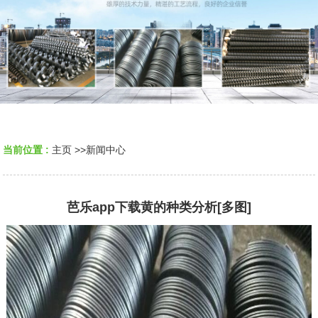
当前位置 :
主页
>>
新闻中心
芭乐app下载黄的种类分析[多图]