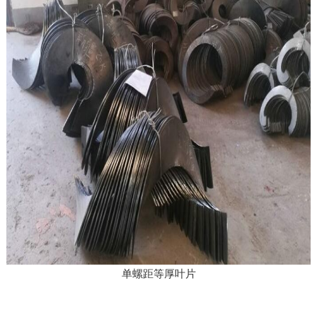
单螺距等厚叶片